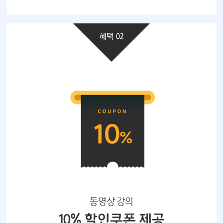
혜택 02
동영상 강의
10% 할인쿠폰 제공