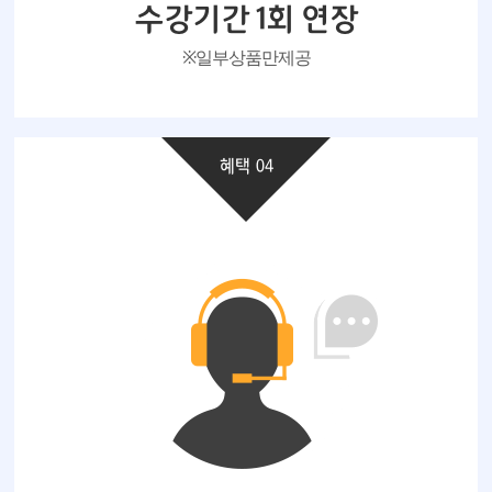
수강기간 1회 연장
※ 일부 상품만 제공
혜택 04