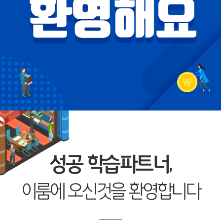
성공 학습파트너,
이룸에 오신것을 환영합니다