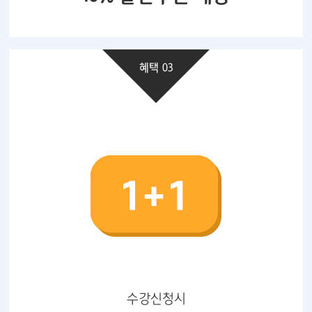
혜택 03
수강신청시