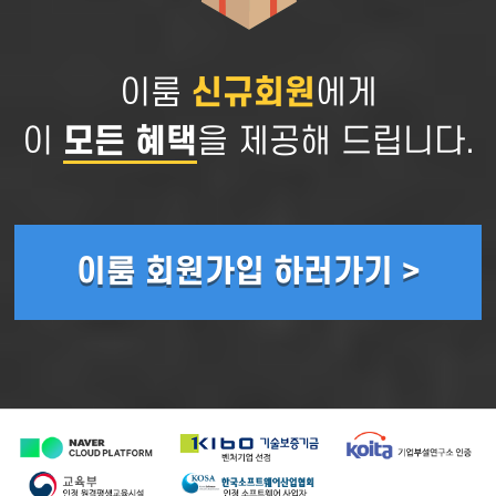
이룸
신규회원
에게
이
모든 혜택
을 제공해 드립니다.
이룸 회원가입 하러가기 >