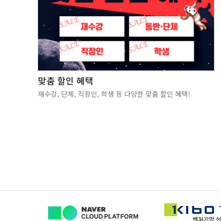
맞춤 할인 혜택
재수강, 단체, 직장인, 학생 등 다양한 맞춤 할인 혜택!