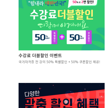
수강료 더블할인 이벤트
국가자격증 전 강의 50% 특별할인 + 50% 쿠폰할인 제공!