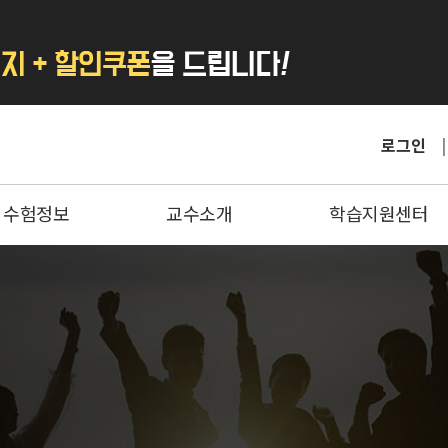
로그인
수험정보
교수소개
학습지원센터