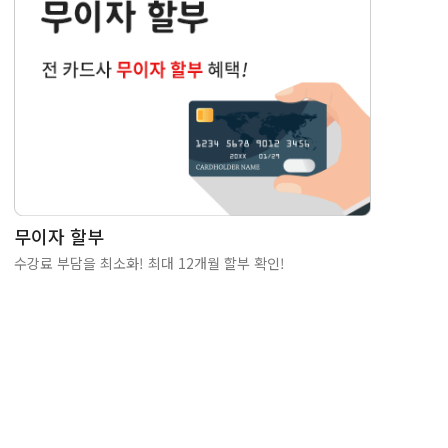
무이자 할부
수강료 부담을 최소화! 최대 12개월 할부 확인!