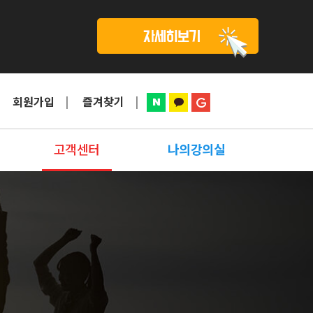
회원가입
즐겨찾기
고객센터
나의강의실