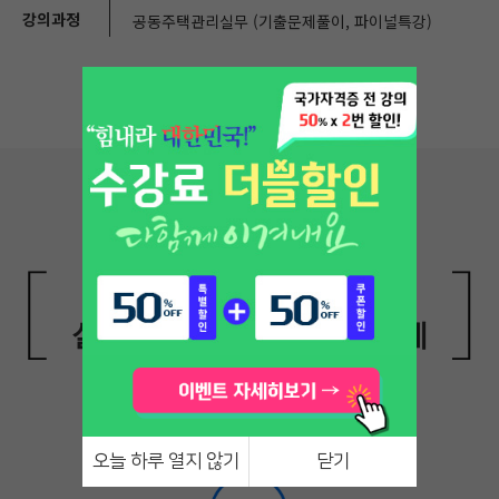
강의과정
공동주택관리실무 (기출문제풀이, 파이널특강)
연계 학습을 통한 실력 향상
실무 전문가의 풍부한 사례
강의!
오늘 하루 열지 않기
닫기