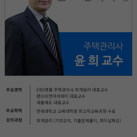
주요경력
EBS명품 주택관리사 회계원리 대표교수
랜드비젼아카데미 대표교수
새롬에듀 대표교수
주요학력
연세대학교 교육대학원 최고위교육과정 수료
강의과정
회계원리 (기초강의, 기출문제풀이, 파이널특강)