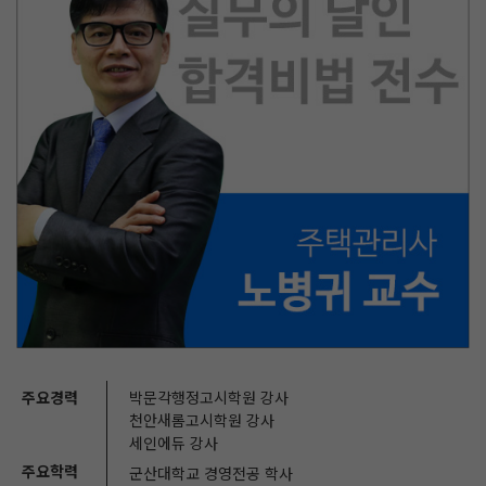
주요경력
박문각행정고시학원 강사
천안새롬고시학원 강사
세인에듀 강사
주요학력
군산대학교 경영전공 학사