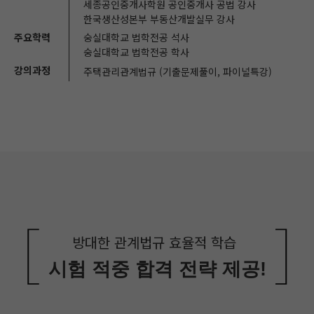
세종공인중개사학원 공인중개사 공법 강사
한국생산성본부 부동산개발실무 강사
주요학력
숭실대학교 법학전공 석사
숭실대학교 법학전공 학사
강의과정
주택관리관계법규 (기출문제풀이, 파이널특강)
방대한 관계법규 효율적 학습
시험 적중 합격 전략 제공!