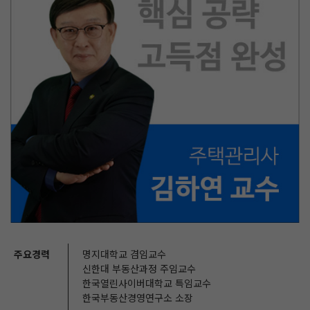
주요경력
명지대학교 겸임교수
신한대 부동산과정 주임교수
한국열린사이버대학교 특임교수
한국부동산경영연구소 소장