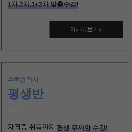
1차,2차,1+2차 맞춤수강!
자세히 보기 >
주택관리사
평생반
자격증 취득까지
평생 무제한 수강!