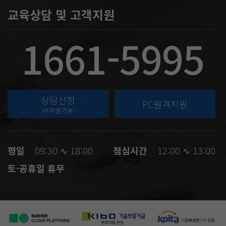
교육상담 및 고객지원
1661-5995
상담신청
PC원격지원
(비회원가능)
평일
09:30 ∿ 18:00
점심시간
12:00 ∿ 13:00
토·공휴일 휴무