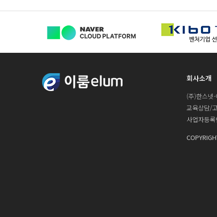
회사소개
(주)한스넷-
교육상담/고객지원
사업자등록번호
COPYRIGH