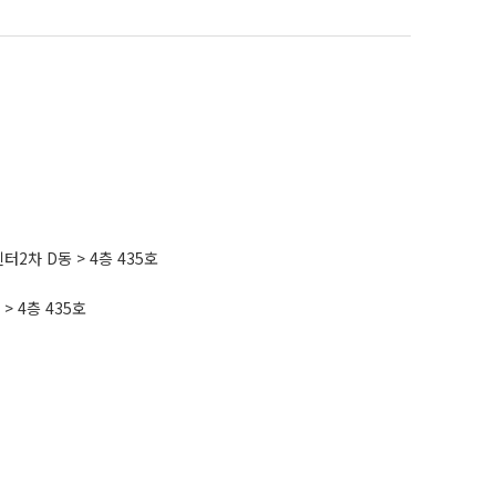
터2차 D동 > 4층 435호
> 4층 435호