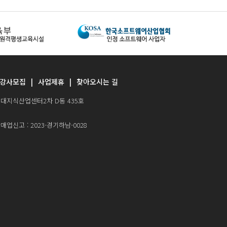
강사모집
사업제휴
찾아오시는 길
0 현대지식산업센터2차 D동 435호
업신고 : 2023-경기하남-0028