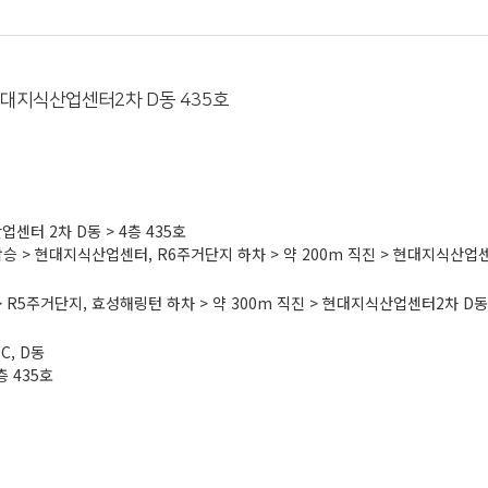
 현대지식산업센터2차 D동 435호
업센터 2차 D동 > 4층 435호
스 탑승 > 현대지식산업센터, R6주거단지 하차 > 약 200m 직진 > 현대지식산업센
승 > R5주거단지, 효성해링턴 하차 > 약 300m 직진 > 현대지식산업센터2차 D동 
, D동
 435호