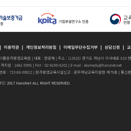
이용약관
개인정보처리방침
이메일무단수집거부
상담신청
교
이룸원격평생교육원 | 대표 : 한광재 | 주소 : (12925) 경기도 하남시 미사대로 52
 : 1661-5995 | FAX : 02-6190-4202 | E-mail : elumedu@hansnet.net
 : 723-86-00922 | 원격평생교육시설신고 : 광주하남교육지원청 제79호 | 통신판매
Tⓒ 2017 HansNet ALL RIGHT RESERVED.